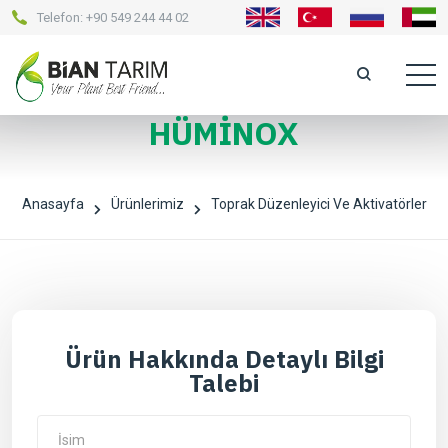
Telefon:
+90 549 244 44 02
HÜMİNOX
Anasayfa
Ürünlerimiz
Toprak Düzenleyici Ve Aktivatörler
Ürün Hakkında Detaylı Bilgi
Talebi