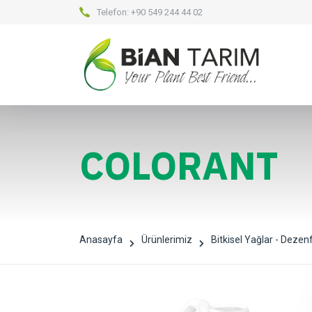
Telefon:
+90 549 244 44 02
COLORANT
Anasayfa
Ürünlerimiz
Bitkisel Yağlar - Dezen