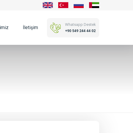
Whatsapp Destek
imiz
İletişim
+90 549 244 44 02