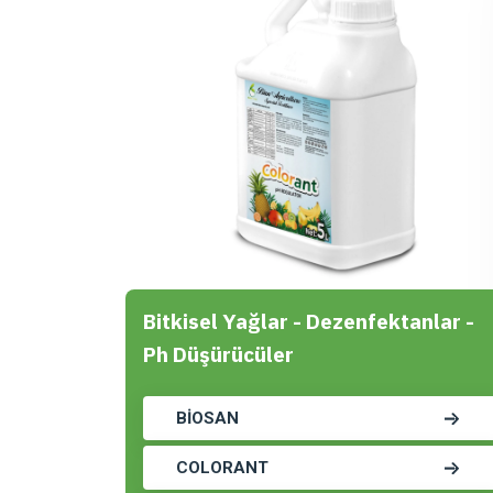
Bitkisel Yağlar - Dezenfektanlar -
Ph Düşürücüler
BİOSAN
COLORANT