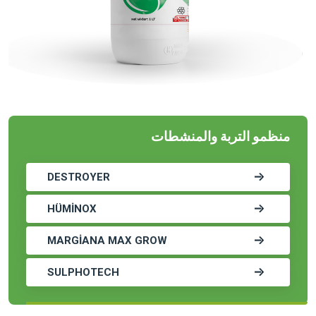
منظمو التربة والمنشطات
DESTROYER
HÜMİNOX
MARGİANA MAX GROW
SULPHOTECH