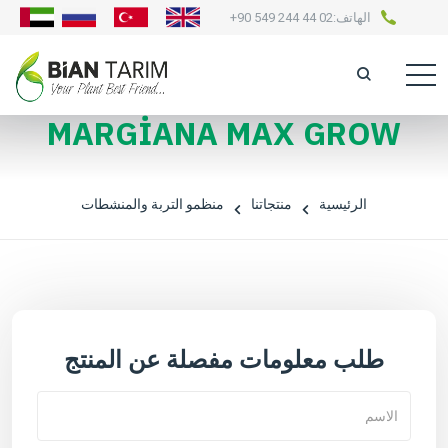
الهاتف:
+90 549 244 44 02
MARGİANA MAX GROW
الرئيسية
منتجاتنا
منظمو التربة والمنشطات
طلب معلومات مفصلة عن المنتج